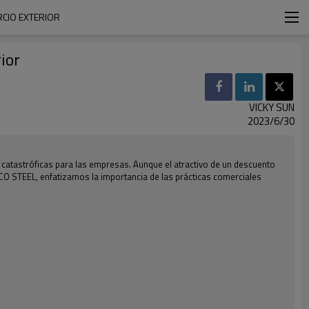
RCIO EXTERIOR
ior
VICKY SUN
2023/6/30
 catastróficas para las empresas. Aunque el atractivo de un descuento
SCO STEEL, enfatizamos la importancia de las prácticas comerciales