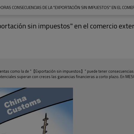
ORAS CONSECUENCIAS DE LA "EXPORTACIÓN SIN IMPUESTOS" EN EL COME
ortación sin impuestos" en el comercio exter
audulentas como la de "【Exportación sin impuestos】" puede tener consecuencias
potenciales superan con creces las ganancias financieras a corto plazo. En ME