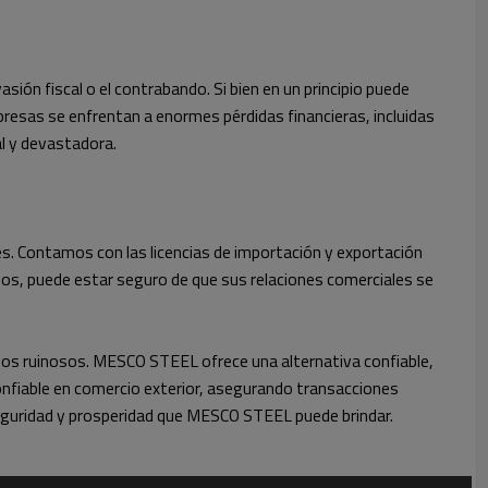
ión fiscal o el contrabando. Si bien en un principio puede
presas se enfrentan a enormes pérdidas financieras, incluidas
l y devastadora.
. Contamos con las licencias de importación y exportación
rnos, puede estar seguro de que sus relaciones comerciales se
ados ruinosos. MESCO STEEL ofrece una alternativa confiable,
onfiable en comercio exterior, asegurando transacciones
eguridad y prosperidad que MESCO STEEL puede brindar.