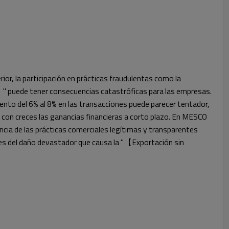
s】
rior, la participación en prácticas fraudulentas como la
 puede tener consecuencias catastróficas para las empresas.
ento del 6% al 8% en las transacciones puede parecer tentador,
 con creces las ganancias financieras a corto plazo. En MESCO
cia de las prácticas comerciales legítimas y transparentes
tes del daño devastador que causa la "【Exportación sin