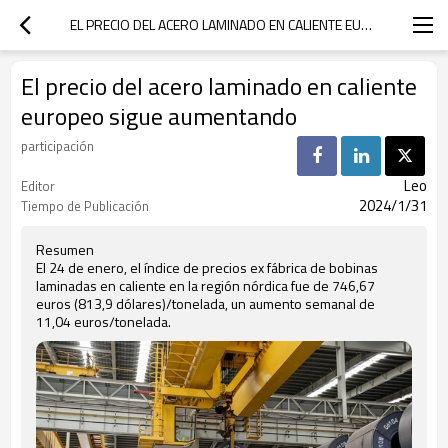
EL PRECIO DEL ACERO LAMINADO EN CALIENTE EUROPEO SIGUE AUMENTANDO
El precio del acero laminado en caliente
europeo sigue aumentando
participación
Leo
Editor
2024/1/31
Tiempo de Publicación
Resumen
El 24 de enero, el índice de precios ex fábrica de bobinas
laminadas en caliente en la región nórdica fue de 746,67
euros (813,9 dólares)/tonelada, un aumento semanal de
11,04 euros/tonelada.