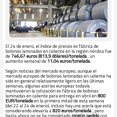
El 24 de enero, el índice de precios ex fábrica de
bobinas laminadas en caliente en la región nórdica fue
de
746,67 euros (813,9 dólares)/tonelada
, un
aumento semanal de
11,04 euros/tonelada.
Según noticias del mercado europeo, aunque el
mercado europeo de bobinas laminadas en caliente ha
sido en general relativamente ligero en las últimas
semanas, algunas acerías europeas todavía
mantuvieron la cotización ex fábrica de bobinas
laminadas en caliente para entrega en abril en
800
EUR/tonelada
en la primera mitad de esta semana
(del 22 al 24 de enero), incluso hay una acería que está
considerando elevarla a
820 euros/tonelada
, pero
hasta ahora no se ha completado
ningún pedido
con