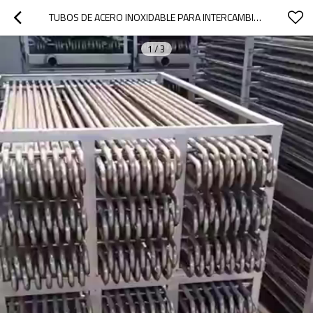
TUBOS DE ACERO INOXIDABLE PARA INTERCAMBIO DE CALOR MESCO STEEL
1
/
3