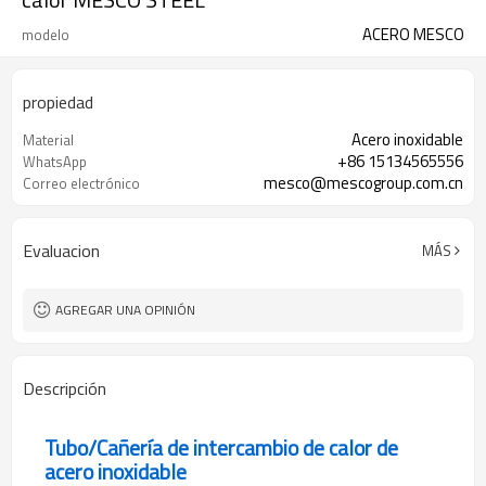
ACERO MESCO
modelo
propiedad
Acero inoxidable
Material
+86 15134565556
WhatsApp
mesco@mescogroup.com.cn
Correo electrónico
Evaluacion
MÁS
AGREGAR UNA OPINIÓN
Descripción
Tubo/Cañería de intercambio de calor de
acero inoxidable