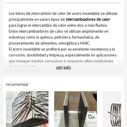
Los tubos de intercambio de calor de acero inoxidable se utilizan
principalmente en varios tipos de
intercambiadores de calor
para lograr el intercambio de calor entre dos o más fluidos.
Estos intercambiadores de calor se utilizan ampliamente en
industrias como la química, petrolera, farmacéutica, de
procesamiento de alimentos, energética y HVAC.
El acero inoxidable se prefiere por su excelente resistencia a la
corrosión, durabilidad y limpieza, especialmente en aplicaciones
que manejan medios corrosivos o requieren altas condiciones
de saneamiento.
VER MÁS
Tipo de tubo de intercambio de calor
recomendar
Producto
Tubo de
Especificación
Personalizado
bobina de
resorte de
acero
inoxidable