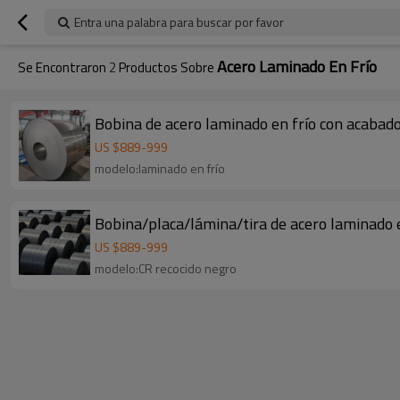
Entra una palabra para buscar por favor
Acero Laminado En Frío
Se Encontraron
2
Productos Sobre
Bobina de acero laminado en frío con acaba
US $
889
-
999
modelo:laminado en frío
Bobina/placa/lámina/tira de acero laminado 
US $
889
-
999
modelo:CR recocido negro