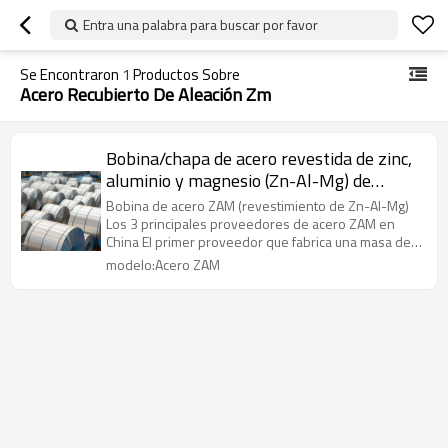
Entra una palabra para buscar por favor
Se Encontraron
1
Productos Sobre
Acero Recubierto De Aleación Zm
Bobina/chapa de acero revestida de zinc,
aluminio y magnesio (Zn-Al-Mg) de
MESCO
Bobina de acero ZAM (revestimiento de Zn-Al-Mg)
Los 3 principales proveedores de acero ZAM en
China El primer proveedor que fabrica una masa de
revestimiento ZM de hasta 450 g/㎡
modelo:Acero ZAM