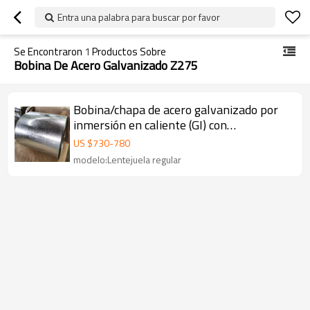
Entra una palabra para buscar por favor
Se Encontraron
1
Productos Sobre
Bobina De Acero Galvanizado Z275
Bobina/chapa de acero galvanizado por
inmersión en caliente (GI) con
revestimiento regular MESCO
US $
730
-
780
modelo:Lentejuela regular