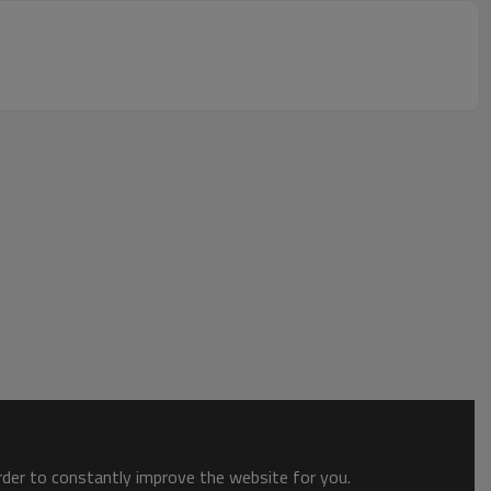
order to constantly improve the website for you.