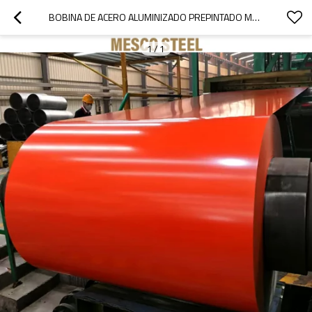
BOBINA DE ACERO ALUMINIZADO PREPINTADO MESCO
1
/
1