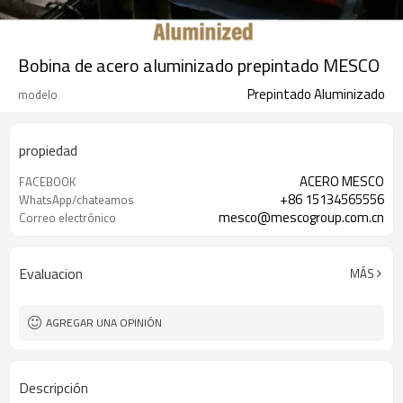
Bobina de acero aluminizado prepintado MESCO
Prepintado Aluminizado
modelo
propiedad
ACERO MESCO
FACEBOOK
+86 15134565556
WhatsApp/chateamos
mesco@mescogroup.com.cn
Correo electrónico
Evaluacion
MÁS
AGREGAR UNA OPINIÓN
Descripción