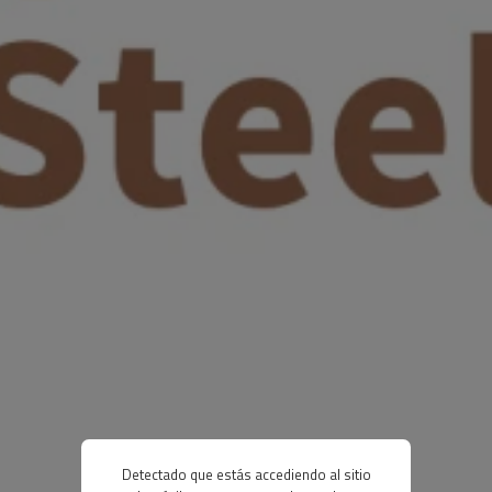
Detectado que estás accediendo al sitio