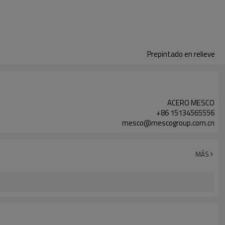
Prepintado en relieve
ACERO MESCO
+86 15134565556
mesco@mescogroup.com.cn
MÁS