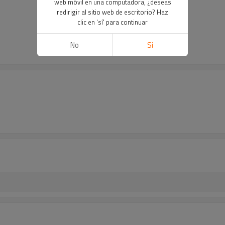
web móvil en una computadora, ¿deseas
redirigir al sitio web de escritorio? Haz
clic en 'sí' para continuar
No
Si