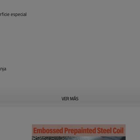
ficie especial
nja
VER MÁS