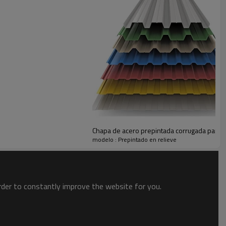
Chapa de acero prepintada corrugada para 
modelo : Prepintado en relieve
order to constantly improve the website for you.