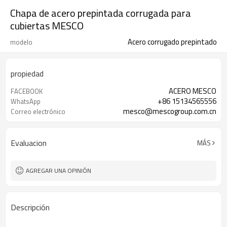
Chapa de acero prepintada corrugada para
cubiertas MESCO
Acero corrugado prepintado
modelo
propiedad
ACERO MESCO
FACEBOOK
+86 15134565556
WhatsApp
mesco@mescogroup.com.cn
Correo electrónico
Evaluacion
MÁS
AGREGAR UNA OPINIÓN
Descripción