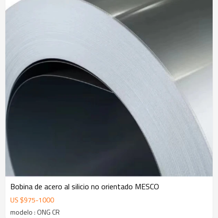
Bobina de acero al silicio no orientado MESCO
US $
975
-
1000
modelo : ONG CR