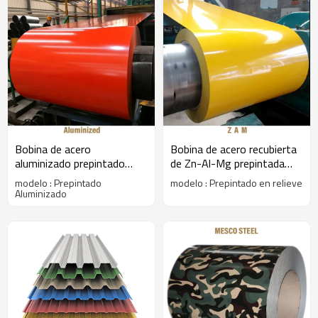
Bobina de acero
Bobina de acero recubierta
aluminizado prepintado
de Zn-Al-Mg prepintada
MESCO
MESCO
modelo : Prepintado
modelo : Prepintado en relieve
Aluminizado