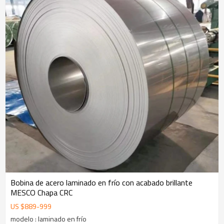
Bobina de acero laminado en frío con acabado brillante
MESCO Chapa CRC
US $
889
-
999
modelo : laminado en frío